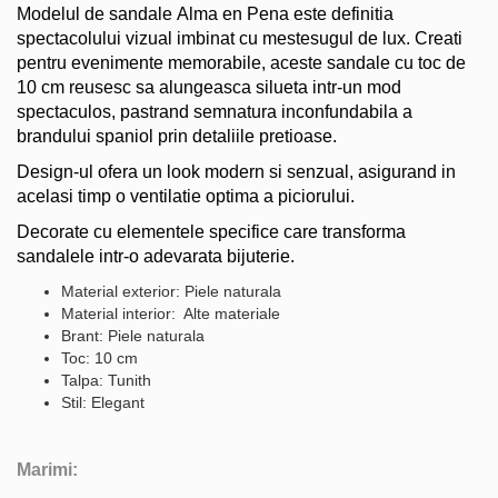
Modelul de sandale Alma en Pena este definitia
spectacolului vizual imbinat cu mestesugul de lux. Creati
pentru evenimente memorabile, aceste sandale cu toc de
10 cm reusesc sa alungeasca silueta intr-un mod
spectaculos, pastrand semnatura inconfundabila a
brandului spaniol prin detaliile pretioase.
Design-ul ofera un look modern si senzual, asigurand in
acelasi timp o ventilatie optima a piciorului.
Decorate cu elementele specifice care transforma
sandalele intr-o adevarata bijuterie.
Material exterior: Piele naturala
Material interior: Alte materiale
Brant: Piele naturala
Toc: 10 cm
Talpa: Tunith
Stil: Elegant
Marimi: