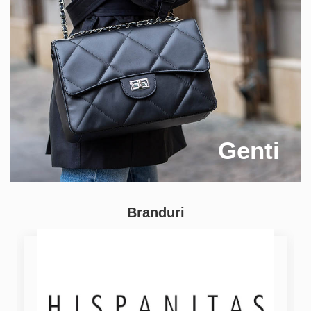
Genti
Branduri