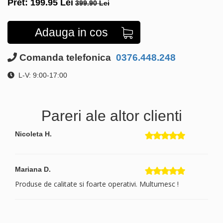
Pret:
199.95
Lei
399.90 Lei
Adauga in cos
Comanda telefonica
0376.448.248
L-V: 9:00-17:00
Pareri ale altor clienti
Nicoleta H.
Mariana D.
Produse de calitate si foarte operativi. Multumesc !