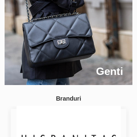
Genti
Branduri