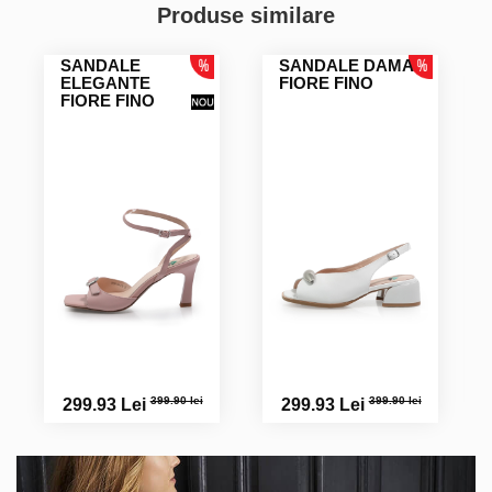
Produse similare
SANDALE
SANDALE DAMA
ELEGANTE
FIORE FINO
FIORE FINO
399.90 lei
399.90 lei
299.93 Lei
299.93 Lei