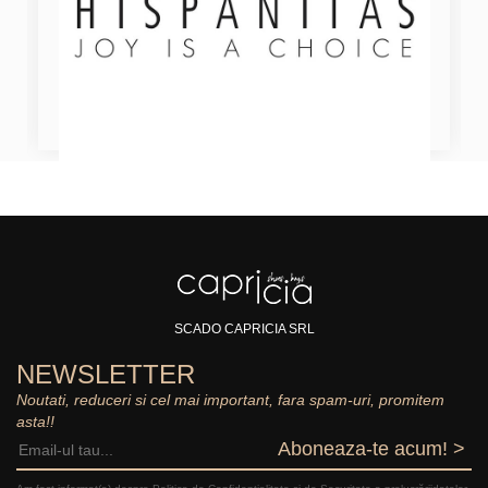
SCADO CAPRICIA SRL
NEWSLETTER
Noutati, reduceri si cel mai important, fara spam-uri, promitem
asta!!
Aboneaza-te acum! >