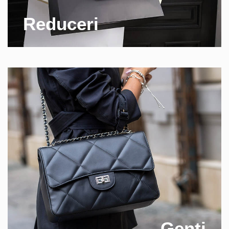
Reduceri
Genti