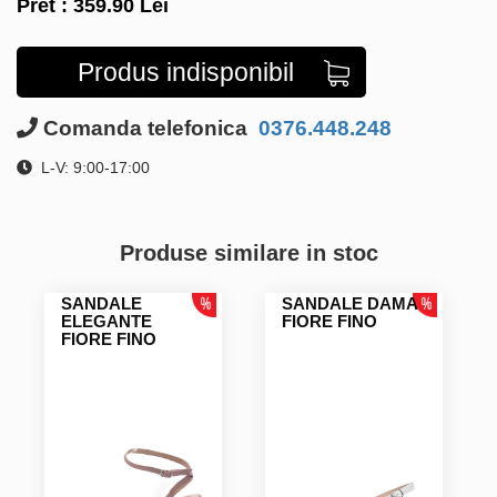
Pret :
359.90
Lei
Produs indisponibil
Comanda telefonica
0376.448.248
L-V: 9:00-17:00
Produse similare in stoc
SANDALE
SANDALE DAMA
ELEGANTE
FIORE FINO
FIORE FINO