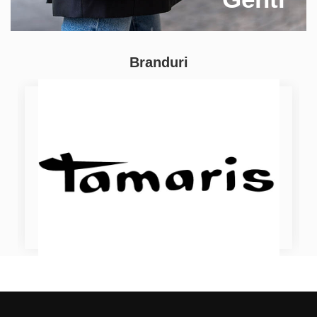
Branduri