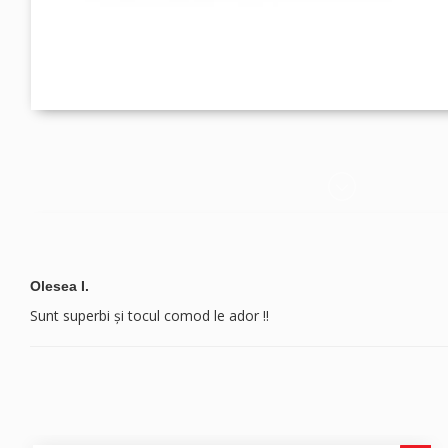
Olesea I.
Sunt superbi și tocul comod le ador !!