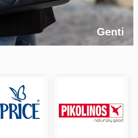
Genti