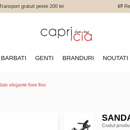
ransport gratuit peste 200 lei
Ret
 BARBATI
GENTI
BRANDURI
NOUTATI
ale elegante fiore fino
SANDA
Codul produ