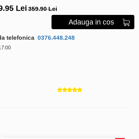
9.95
Lei
359.90 Lei
Adauga in cos
 telefonica
0376.448.248
17:00