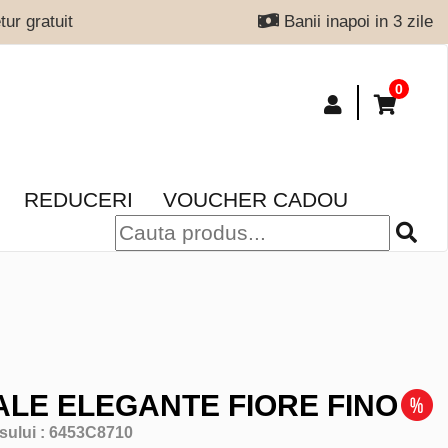
ur gratuit
Banii inapoi in 3 zile
0
REDUCERI
VOUCHER CADOU
LE ELEGANTE FIORE FINO
sului :
6453C8710