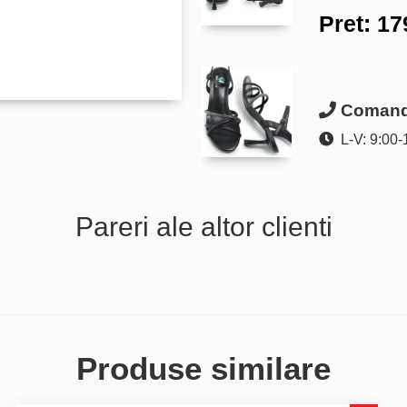
Pret:
17
Comanda
L-V: 9:00-
Pareri ale altor clienti
Produse similare