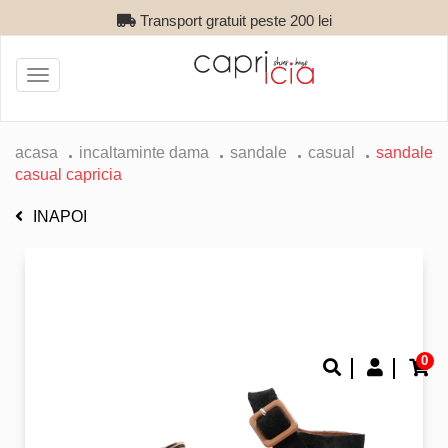
Transport gratuit peste 200 lei
Toggle
navigation
acasa
incaltaminte dama
sandale
casual
sandale
casual capricia
INAPOI
0