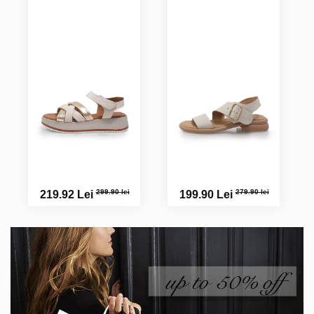
299.90 lei
279.90 lei
219.92 Lei
199.90 Lei