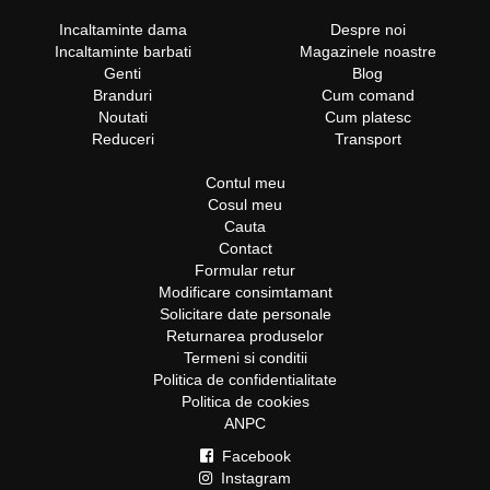
Incaltaminte dama
Despre noi
Incaltaminte barbati
Magazinele noastre
Genti
Blog
Branduri
Cum comand
Noutati
Cum platesc
Reduceri
Transport
Contul meu
Cosul meu
Cauta
Contact
Formular retur
Modificare consimtamant
Solicitare date personale
Returnarea produselor
Termeni si conditii
Politica de confidentialitate
Politica de cookies
ANPC
Facebook
Instagram