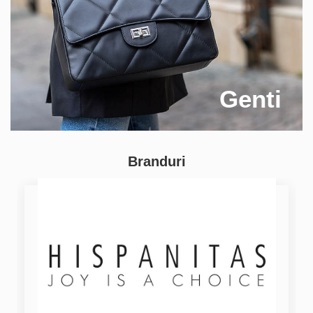
Genti
Branduri