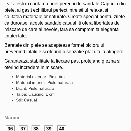
Daca esti in cautarea unei perechi de sandale Capricia din
piele, ai gasit echilibrul perfect intre stilul relaxat si
calitatea materialelor naturale. Create special pentru zilele
calduroase, aceste sandale casual iti ofera libertatea de
miscare de care ai nevoie, fara sa compromita eleganta
tinutei tale.
Baretele din piele se adapteaza formei piciorului,
prevenind iritatiile si oferind o senzatie placuta la atingere.
Garanteaza stabilitate la fiecare pas, protejand glezna si
oferind incredere in miscare.
Material exterior: Piele box
Material interior: Piele naturala
Brant: Piele naturala
Talpa: Cauciuc, 1 cm
Stil: Casual
Marimi:
36
37
38
39
40