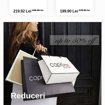
299.90 lei
279.90 lei
219.92 Lei
199.90 Lei
Reduceri