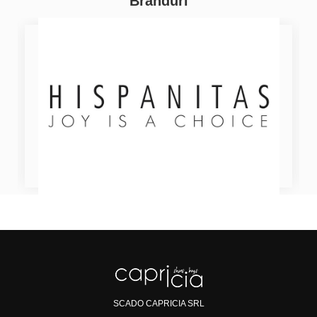
Branduri
SCADO CAPRICIA SRL