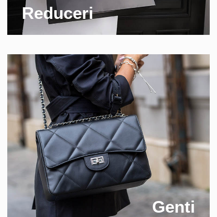
Reduceri
Genti