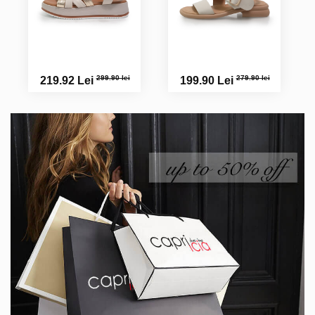
299.90 lei
279.90 lei
219.92 Lei
199.90 Lei