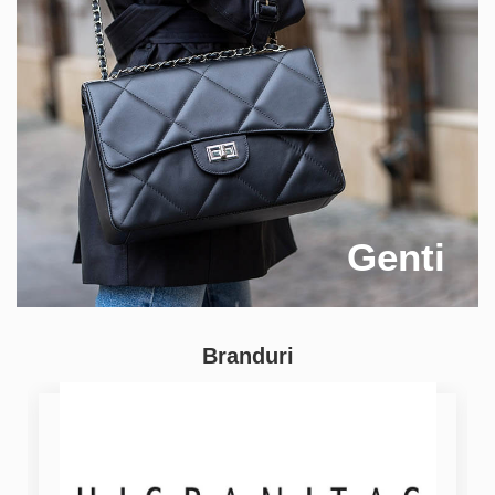
Genti
Branduri