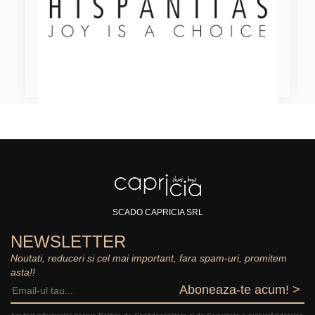
SCADO CAPRICIA SRL
NEWSLETTER
Noutati, reduceri si cel mai important, fara spam-uri, promitem
asta!!
Aboneaza-te acum! >