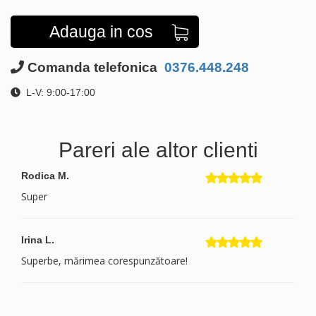
Adauga in cos
Comanda telefonica
0376.448.248
L-V: 9:00-17:00
Pareri ale altor clienti
Rodica M.
Super
Irina L.
Superbe, mărimea corespunzătoare!