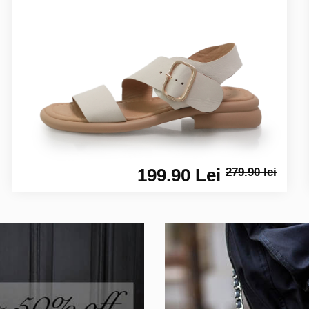
199.90 Lei
279.90 lei