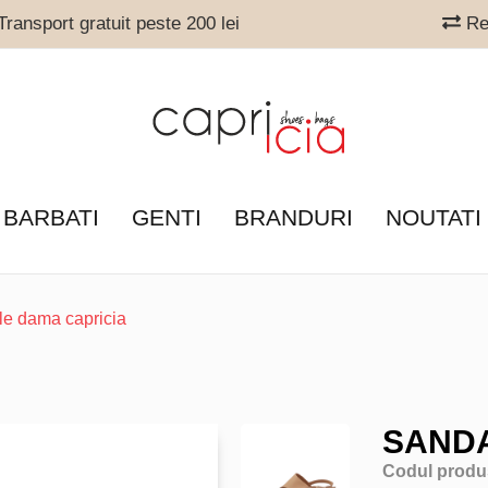
ransport gratuit peste 200 lei
Ret
 BARBATI
GENTI
BRANDURI
NOUTATI
le dama capricia
SANDA
Codul produ