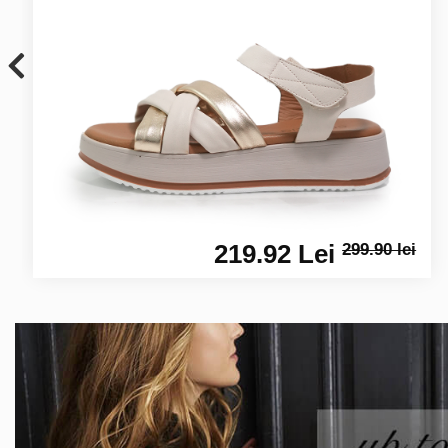
219.92 Lei
299.90 lei