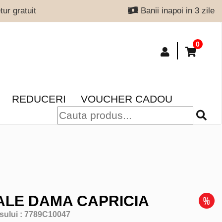
ur gratuit
Banii inapoi in 3 zile
0
REDUCERI
VOUCHER CADOU
LE DAMA CAPRICIA
sului :
7789C10047