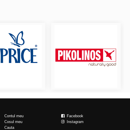
Contul meu
Facebook
Cosul meu
Instagram
Cauta