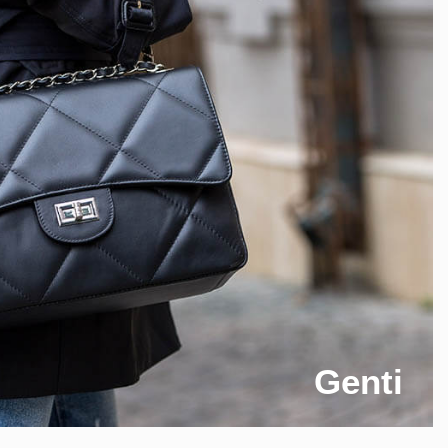
Genti