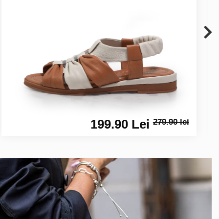
199.90 Lei
279.90 lei