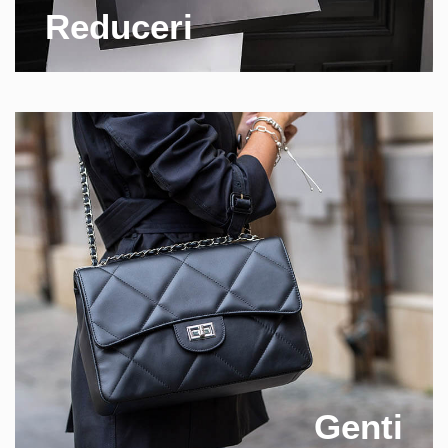
Reduceri
Genti