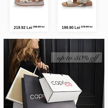
299.90 lei
279.90 lei
219.92 Lei
199.90 Lei