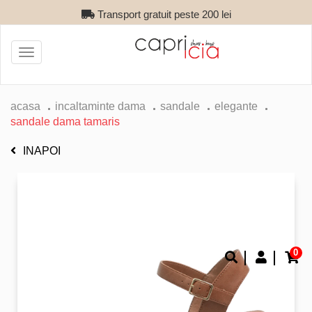
Transport gratuit peste 200 lei
Toggle
navigation
acasa
incaltaminte dama
sandale
elegante
sandale dama tamaris
INAPOI
0