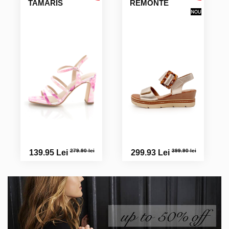
TAMARIS
REMONTE
279.90 lei
399.90 lei
139.95 Lei
299.93 Lei