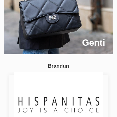
Genti
Branduri