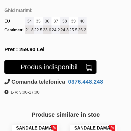
Ghid marimi:
EU
34
35
36
37
38
39
40
Centimetri
21.8
22.5
23.6
24.2
24.8
25.5
26.2
Pret :
259.90
Lei
Produs indisponibil
Comanda telefonica
0376.448.248
L-V: 9:00-17:00
Produse similare in stoc
SANDALE DAMA
SANDALE DAMA