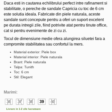
Daca esti in cautarea echilibrului perfect intre rafinament si
stabilitate, o pereche de sandale Capricia cu toc de 6 cm
este solutia ideala. Fabricate din piele naturala, aceste
sandale sunt concepute pentru a oferi un suport excelent
pe durata intregii zile, fiind potrivite atat pentru tinute office,
cat si pentru evenimente de zi cu zi.
Tocul de dimensiune medie ofera alungirea siluetei fara a
compromite stabilitatea sau confortul la mers.
Material exterior: Piele box
Material interior: Piele naturala
Brant: Piele naturala
Talpa: Tunith
Toc: 6 cm
Stil: Elegant
Marimi:
36
37
38
39
40
Livrare in 1-2 zile lucratoare