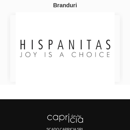
Branduri
SCADO CAPRICIA SRL