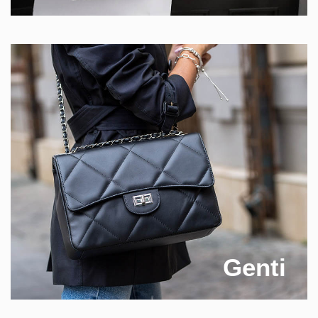
Genti