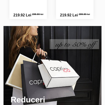
299.90 lei
299.90 lei
219.92 Lei
219.92 Lei
Reduceri