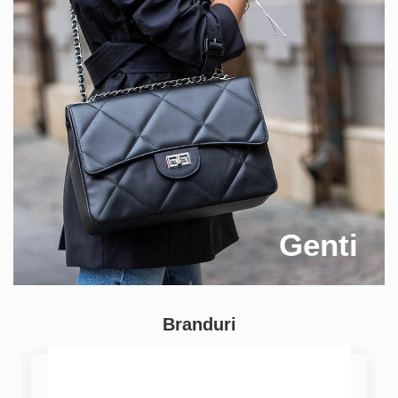
Genti
Branduri