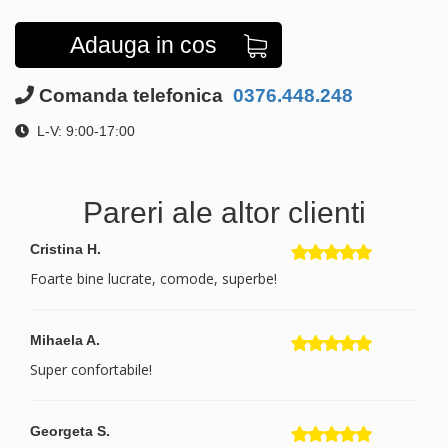
Adauga in cos
Comanda telefonica
0376.448.248
L-V: 9:00-17:00
Pareri ale altor clienti
Cristina H.
Foarte bine lucrate, comode, superbe!
Mihaela A.
Super confortabile!
Georgeta S.