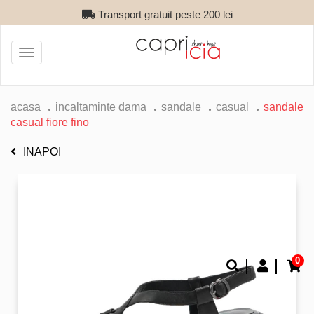
Transport gratuit peste 200 lei
Toggle
navigation
acasa
incaltaminte dama
sandale
casual
sandale
casual fiore fino
INAPOI
0