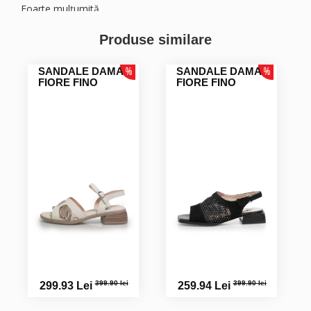
Foarte mulțumită
Produse similare
SANDALE DAMA
SANDALE DAMA
FIORE FINO
FIORE FINO
399.90 lei
399.90 lei
299.93 Lei
259.94 Lei