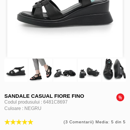
SANDALE CASUAL FIORE FINO
Codul produsului :
6481C8697
Culoare :
NEGRU
(3 Comentarii) Media: 5 din 5