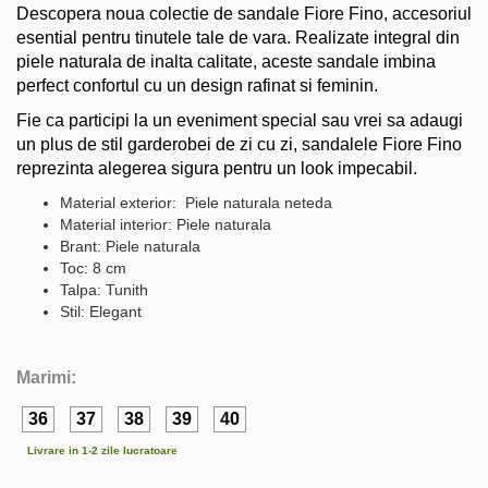
Descopera noua colectie de sandale Fiore Fino, accesoriul
esential pentru tinutele tale de vara. Realizate integral din
piele naturala de inalta calitate, aceste sandale imbina
perfect confortul cu un design rafinat si feminin.
Fie ca participi la un eveniment special sau vrei sa adaugi
un plus de stil garderobei de zi cu zi, sandalele Fiore Fino
reprezinta alegerea sigura pentru un look impecabil.
Material exterior: Piele naturala neteda
Material interior: Piele naturala
Brant: Piele naturala
Toc: 8 cm
Talpa: Tunith
Stil: Elegant
Marimi:
36
37
38
39
40
Livrare in 1-2 zile lucratoare