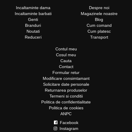
Incaltaminte dama
Despre noi
Incaltaminte barbati
Magazinele noastre
Genti
Blog
Branduri
Cum comand
Noutati
Cum platesc
Reduceri
Transport
Contul meu
Cosul meu
Cauta
Contact
Formular retur
Modificare consimtamant
Solicitare date personale
Returnarea produselor
Termeni si conditii
Politica de confidentialitate
Politica de cookies
ANPC
Facebook
Instagram