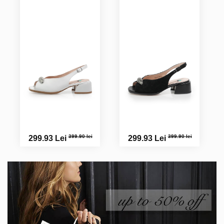
399.90 lei
399.90 lei
299.93 Lei
299.93 Lei