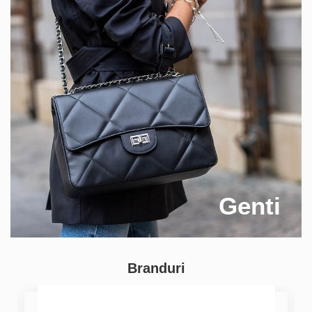
Genti
Branduri