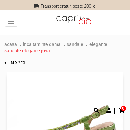
Transport gratuit peste 200 lei
Toggle
navigation
acasa
incaltaminte dama
sandale
elegante
sandale elegante joya
INAPOI
0