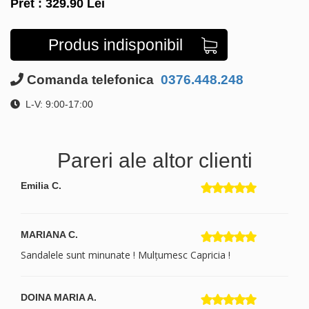
Pret :
329.90
Lei
Produs indisponibil
Comanda telefonica
0376.448.248
L-V: 9:00-17:00
Pareri ale altor clienti
Emilia C.
MARIANA C.
Sandalele sunt minunate ! Mulțumesc Capricia !
DOINA MARIA A.