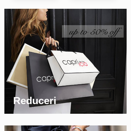
Alina M.
Reduceri