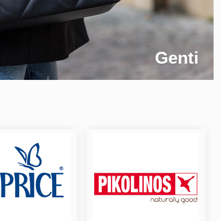
Genti