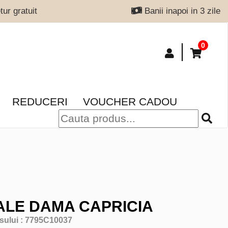
ur gratuit
Banii inapoi in 3 zile
0
REDUCERI
VOUCHER CADOU
LE DAMA CAPRICIA
sului :
7795C10037