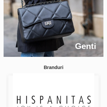
Genti
Branduri