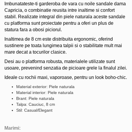
Imbunatateste-ti garderoba de vara cu noile sandale dama
Capricia, o combinatie reusita intre inaltime si confort
stabil. Realizate integral din piele naturala aceste sandale
cu platforma sunt proiectate pentru a oferi un plus de
statura fara a obosi piciorul.
Inaltimea de 8 cm este distribuita ergonomic, oferind
sustinere pe toata lungimea talpii si o stabilitate mult mai
mare decat a tocurilor clasice.
Desi au o platforma robusta, materialele utilizate sunt
usoare, prevenind senzatia de picioare grele la finalul zilei.
Ideale cu rochii maxi, vaporoase, pentru un look boho-chic.
Material exterior: Piele naturala
Material interior: Piele naturala
Brant: Piele naturala
Talpa: Cauciuc, 8 cm
Stil: Casual/Elegant
Marimi: