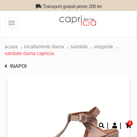
Transport gratuit peste 200 lei
Toggle
navigation
acasa
incaltaminte dama
sandale
elegante
sandale dama capricia
INAPOI
0