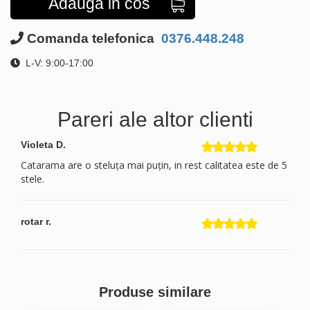
Adauga in cos
Comanda telefonica
0376.448.248
L-V: 9:00-17:00
Pareri ale altor clienti
Violeta D.
Catarama are o steluța mai puțin, in rest calitatea este de 5
stele.
rotar r.
Produse similare