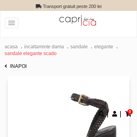
Transport gratuit peste 200 lei
Toggle
navigation
acasa
incaltaminte dama
sandale
elegante
sandale elegante scado
INAPOI
0