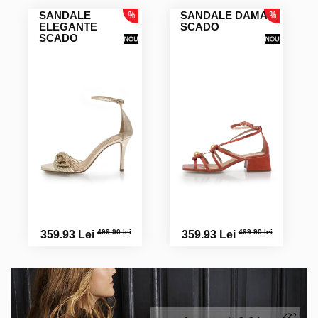
SANDALE
SANDALE DAMA
ELEGANTE
SCADO
SCADO
499.90 lei
499.90 lei
359.93 Lei
359.93 Lei