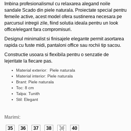
Imbina profesionalismul cu relaxarea alegand noile
sandale Scado din piele naturala. Proiectate special pentru
femeile active, acest model ofera sustinerea necesara pe
parcursul intregii zile, fiind solutia ideala pentru un look
office/elegant fara compromisuri.
Designul minimalist si finisajele elegante permit asortarea
rapida cu fuste midi, pantaloni office sau rochii tip sacou.
Constructie usoara si flexibila pentru o senzatie de
lejeritate la fiecare pas.
Material exterior: Piele naturala
Material interior: Piele naturala
Brant: Piele naturala
Toc: 8 cm
Talpa: Tunith
Stil: Elegant
Marimi:
35
36
37
38
39
40