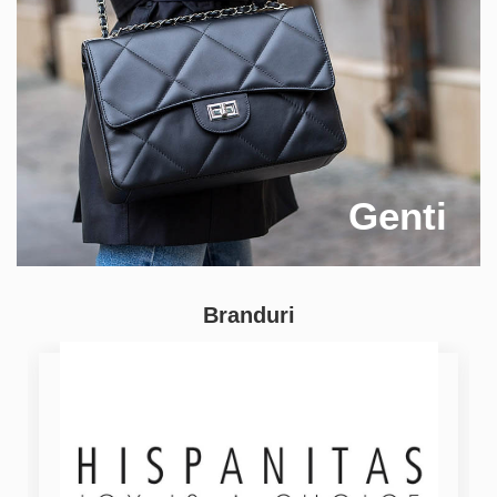
Genti
Branduri