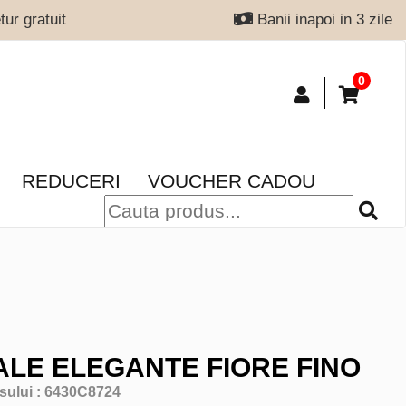
ur gratuit
Banii inapoi in 3 zile
0
REDUCERI
VOUCHER CADOU
LE ELEGANTE FIORE FINO
sului :
6430C8724