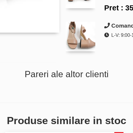
Pret :
35
Comanda
L-V: 9:00-
Pareri ale altor clienti
Produse similare in stoc