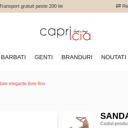
ransport gratuit peste 200 lei
Ret
 BARBATI
GENTI
BRANDURI
NOUTATI
ale elegante fiore fino
SANDA
Codul produ