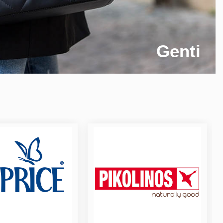
Genti