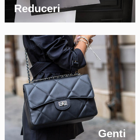
Reduceri
Genti