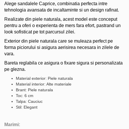
Alege sandalele Caprice, combinatia perfecta intre
tehnologia avansata de incaltaminte si un design rafinat.
Realizate din piele naturala, acest model este conceput
pentru a oferi o experienta de mers fara efort, pastrand un
look sofisticat pe tot parcursul zilei.
Exterior din piele naturala care se muleaza perfect pe
forma piciorului si asigura aerisirea necesara in zilele de
vara.
Bareta reglabila ce asigura o fixare sigura si personalizata
pe glezna.
Material exterior: Piele naturala
Material interior: Alte materiale
Brant: Piele naturala
Toc: 6 cm
Talpa: Cauciuc
Stil: Elegant
Marimi: