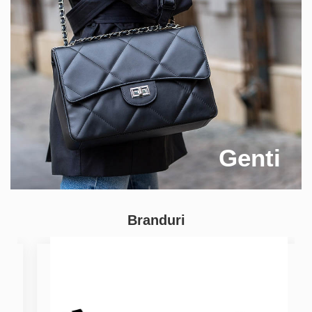
Genti
Branduri