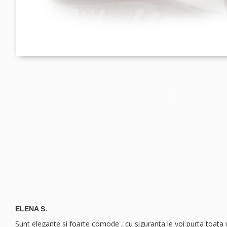
ELENA S.
Sunt elegante si foarte comode , cu siguranta le voi purta toata 