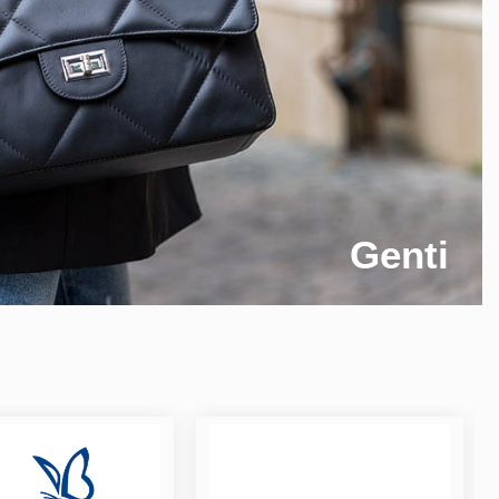
Genti