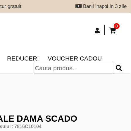
ur gratuit
Banii inapoi in 3 zile
0
REDUCERI
VOUCHER CADOU
ALE DAMA SCADO
sului :
7816C10104