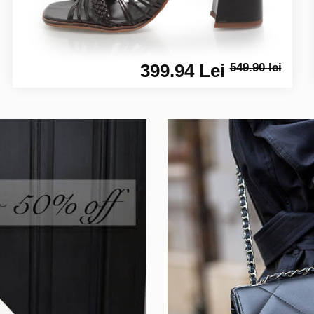
399.94 Lei
549.90 lei