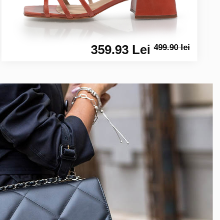
359.93 Lei
499.90 lei