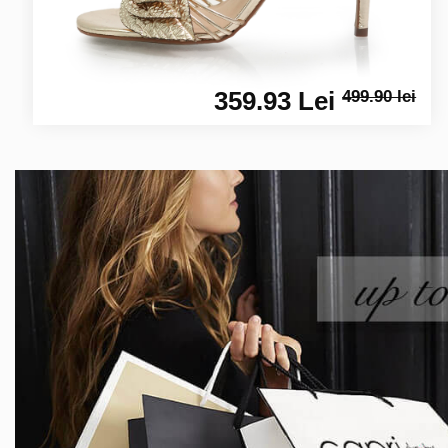
359.93 Lei
499.90 lei