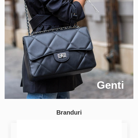
Genti
Branduri