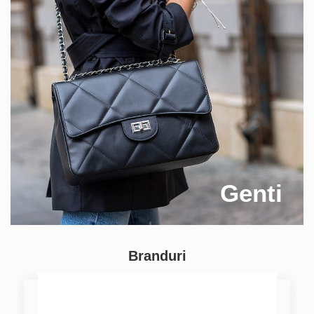
Genti
Branduri