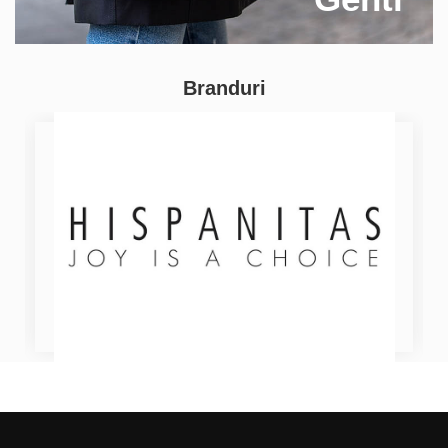
Branduri