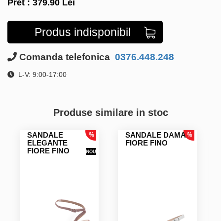
Pret :
379.90
Lei
Produs indisponibil
Comanda telefonica
0376.448.248
L-V: 9:00-17:00
Produse similare in stoc
SANDALE
SANDALE DAMA
ELEGANTE
FIORE FINO
FIORE FINO