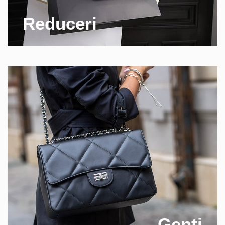
Reduceri
Genti