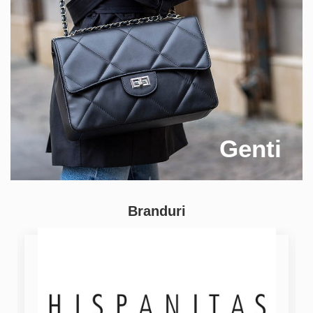
Genti
Branduri