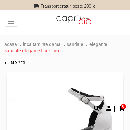
Transport gratuit peste 200 lei
Toggle
navigation
acasa
incaltaminte dama
sandale
elegante
sandale elegante fiore fino
INAPOI
0