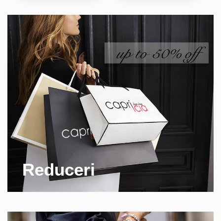
Alina M.
Reduceri