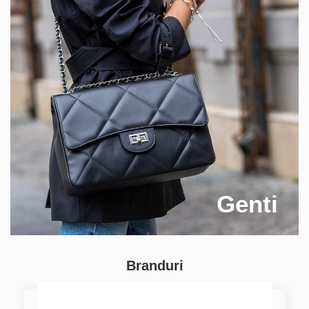
Genti
Branduri