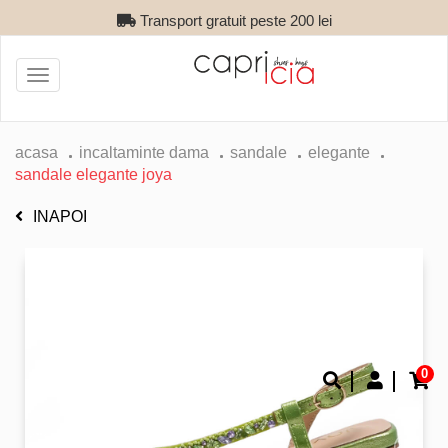
Transport gratuit peste 200 lei
Toggle
navigation
acasa
incaltaminte dama
sandale
elegante
sandale elegante joya
INAPOI
0