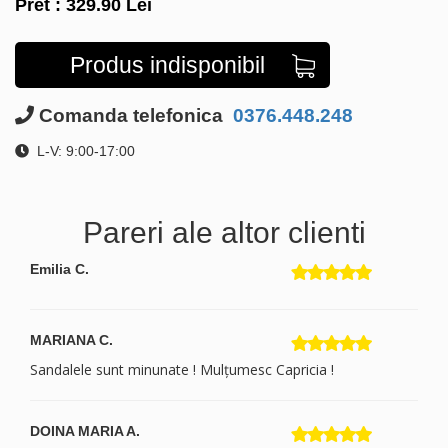
Pret :
329.90
Lei
Produs indisponibil
Comanda telefonica
0376.448.248
L-V: 9:00-17:00
Pareri ale altor clienti
Emilia C.
MARIANA C.
Sandalele sunt minunate ! Mulțumesc Capricia !
DOINA MARIA A.