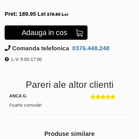
Pret:
189.95
Lei
379.90 Lei
Adauga in cos
Comanda telefonica
0376.448.248
L-V: 9:00-17:00
Pareri ale altor clienti
ANCA G.
Foarte comode!
Produse similare