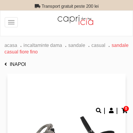
Transport gratuit peste 200 lei
Toggle
navigation
acasa
incaltaminte dama
sandale
casual
sandale
casual fiore fino
INAPOI
0