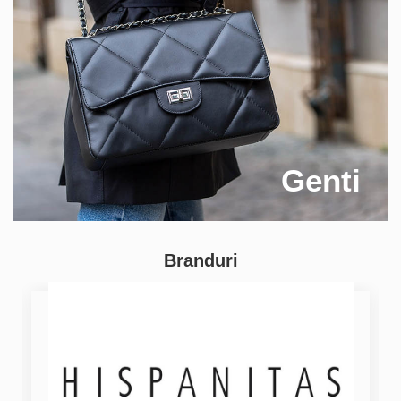
Genti
Branduri