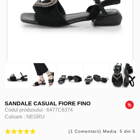
SANDALE CASUAL FIORE FINO
Codul produsului :
6477C8374
Culoare :
NEGRU
(1 Comentarii) Media: 5 din 5