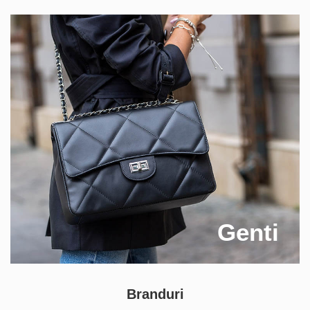
Genti
Branduri