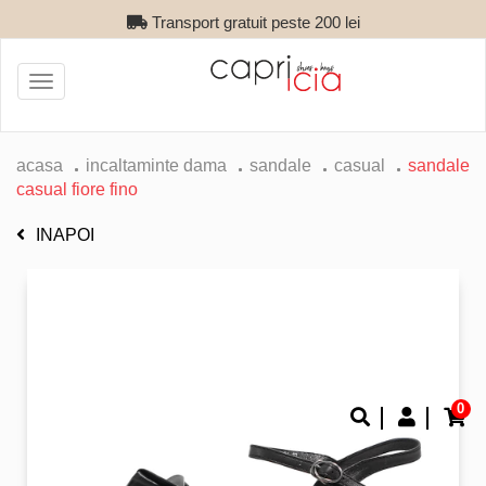
Transport gratuit peste 200 lei
Toggle
navigation
acasa
incaltaminte dama
sandale
casual
sandale
casual fiore fino
INAPOI
0