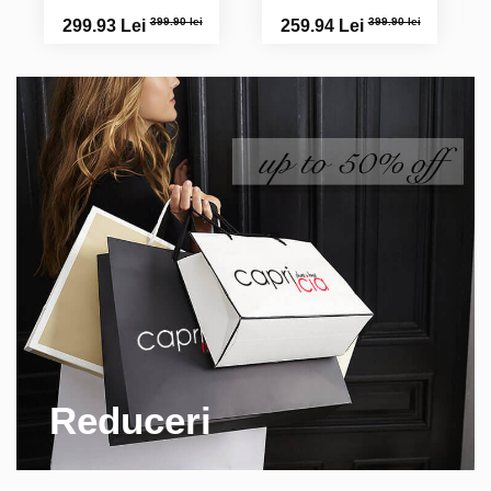
399.90 lei
399.90 lei
299.93 Lei
259.94 Lei
Reduceri