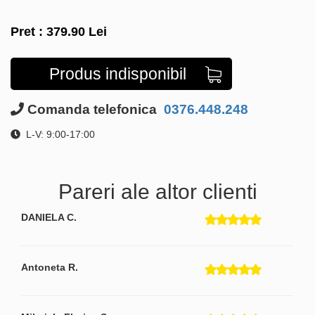
Pret :
379.90
Lei
Produs indisponibil
Comanda telefonica
0376.448.248
L-V: 9:00-17:00
Pareri ale altor clienti
DANIELA C.
Antoneta R.