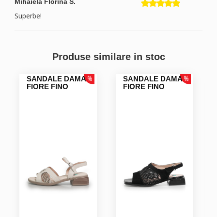
Mihaiela Florina S.
Superbe!
Produse similare in stoc
SANDALE DAMA
SANDALE DAMA
FIORE FINO
FIORE FINO