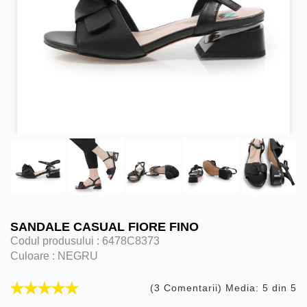
SANDALE CASUAL FIORE FINO
Codul produsului :
6478C8373
Culoare :
NEGRU
(3 Comentarii) Media: 5 din 5