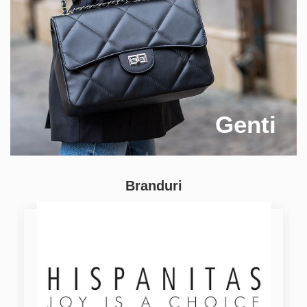
Genti
Branduri