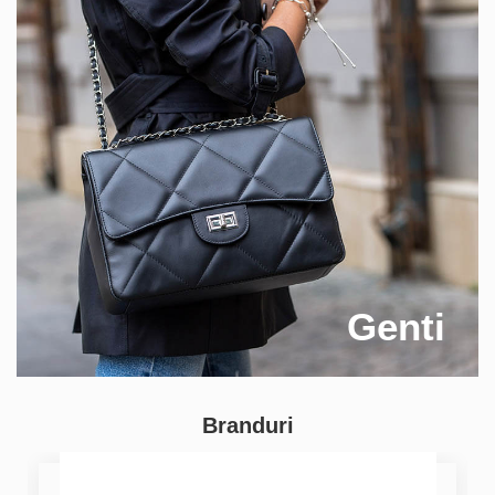
Genti
Branduri