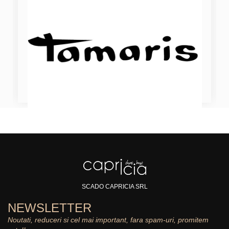
SCADO CAPRICIA SRL
NEWSLETTER
Noutati, reduceri si cel mai important, fara spam-uri, promitem