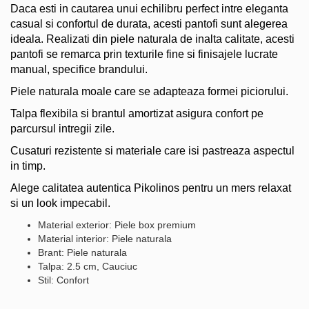
Daca esti in cautarea unui echilibru perfect intre eleganta
casual si confortul de durata, acesti pantofi sunt alegerea
ideala. Realizati din piele naturala de inalta calitate, acesti
pantofi se remarca prin texturile fine si finisajele lucrate
manual, specifice brandului.
Piele naturala moale care se adapteaza formei piciorului.
Talpa flexibila si brantul amortizat asigura confort pe
parcursul intregii zile.
Cusaturi rezistente si materiale care isi pastreaza aspectul
in timp.
Alege calitatea autentica Pikolinos pentru un mers relaxat
si un look impecabil.
Material exterior: Piele box premium
Material interior: Piele naturala
Brant: Piele naturala
Talpa: 2.5 cm, Cauciuc
Stil: Confort