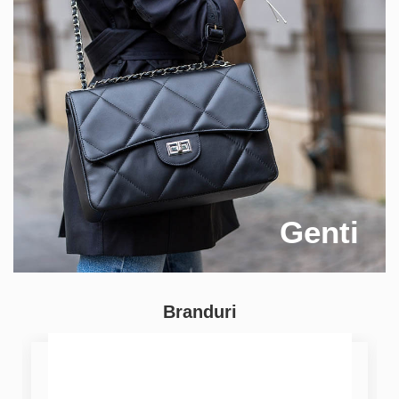
Genti
Branduri