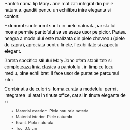
Pantofi dama tip Mary Jane realizati integral din piele
naturala, ganditi pentru un echilibru intre eleganta si
confort.
Exteriorul si interiorul sunt din piele naturala, iar staiful
moale permite pantofului sa se aseze usor pe picior. Partea
neagra a modelului este realizata din piele chevreau (piele
de capra), apreciata pentru finete, flexibilitate si aspectul
elegant.
Bareta specifica stilului Mary Jane ofera stabilitate si
completeaza linia clasica a pantofului, in timp ce tocul
mediu, bine echilibrat, il face usor de purtat pe parcursul
zilei.
Combinatia de culori si forma curata a modelului permit
integrarea lui atat in tinute office, cat si in tinute elegante de
zi.
Material exterior: Piele naturala neteda
Material interior: Piele naturala
Brant: Piele naturala
Toc: 3,5 cm