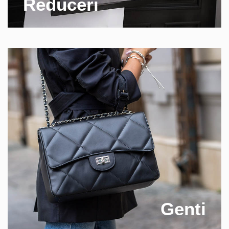
Reduceri
Genti