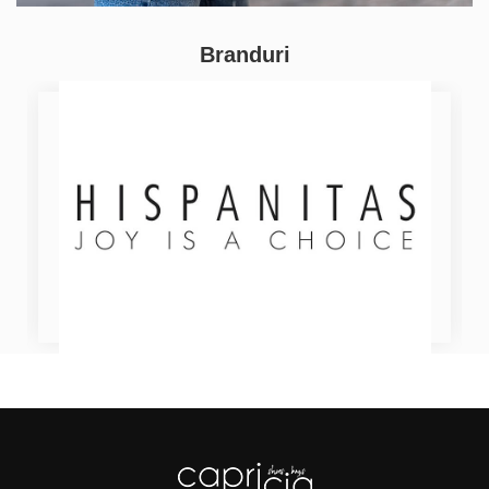
Branduri