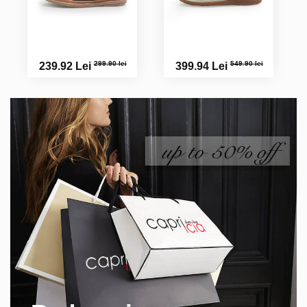
299.90 lei
549.90 lei
239.92 Lei
399.94 Lei