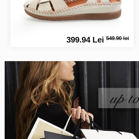
399.94 Lei
549.90 lei