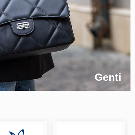
Genti