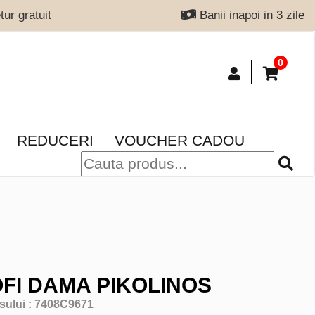
ur gratuit
Banii inapoi in 3 zile
0
REDUCERI
VOUCHER CADOU
FI DAMA PIKOLINOS
sului :
7408C9671