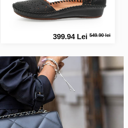
399.94 Lei
549.90 lei