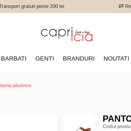
ransport gratuit peste 200 lei
Ret
 BARBATI
GENTI
BRANDURI
NOUTATI
 dama pikolinos
PANTO
Codul produ