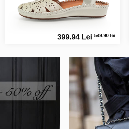
399.94 Lei
549.90 lei