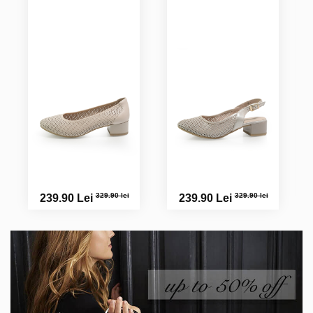
Anisoara D.
329.90 lei
329.90 lei
239.90 Lei
239.90 Lei