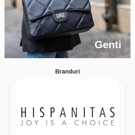
Genti
Branduri