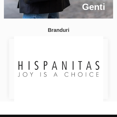
Genti
Branduri