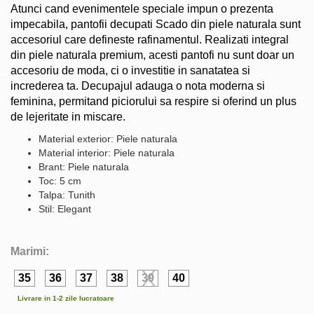
Atunci cand evenimentele speciale impun o prezenta
impecabila, pantofii decupati Scado din piele naturala sunt
accesoriul care defineste rafinamentul. Realizati integral
din piele naturala premium, acesti pantofi nu sunt doar un
accesoriu de moda, ci o investitie in sanatatea si
increderea ta. Decupajul adauga o nota moderna si
feminina, permitand piciorului sa respire si oferind un plus
de lejeritate in miscare.
Material exterior: Piele naturala
Material interior: Piele naturala
Brant: Piele naturala
Toc: 5 cm
Talpa: Tunith
Stil: Elegant
Marimi:
35
36
37
38
39
40
Livrare in 1-2 zile lucratoare