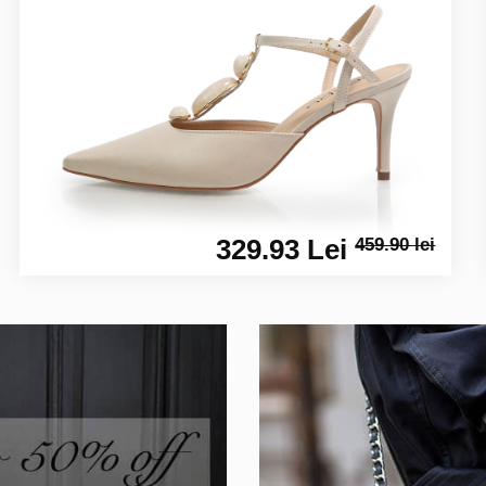
329.93 Lei
459.90 lei