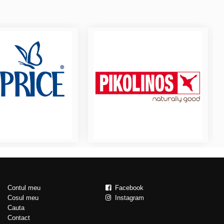
Contul meu
Facebook
Cosul meu
Instagram
Cauta
Contact