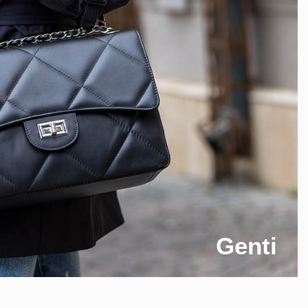
Genti