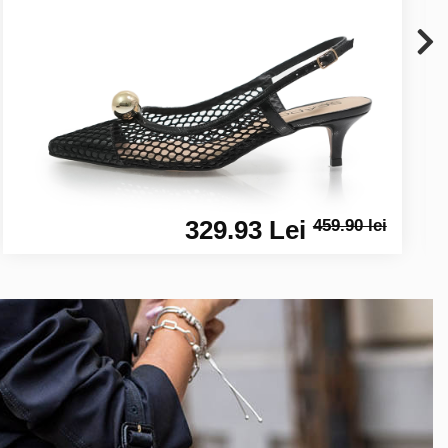
329.93 Lei
459.90 lei