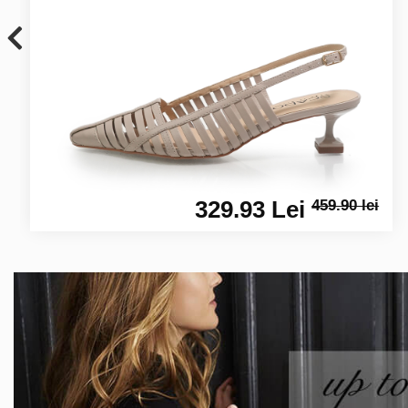
329.93 Lei
459.90 lei