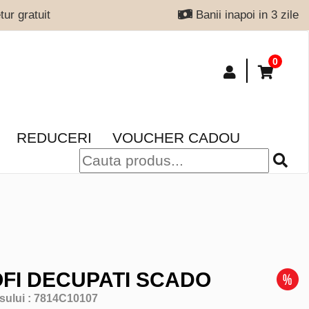
ur gratuit
Banii inapoi in 3 zile
0
REDUCERI
VOUCHER CADOU
FI DECUPATI SCADO
sului :
7814C10107