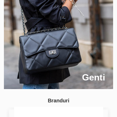
Genti
Branduri