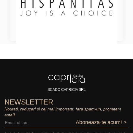
SCADO CAPRICIA SRL
NEWSLETTER
Noutati, reduceri si cel mai important, fara spam-uri, promitem
asta!!
Aboneaza-te acum! >