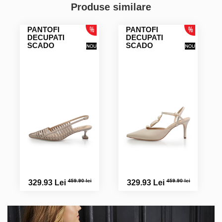
Produse similare
PANTOFI
PANTOFI
DECUPATI
DECUPATI
SCADO
SCADO
459.90 lei
459.90 lei
329.93 Lei
329.93 Lei