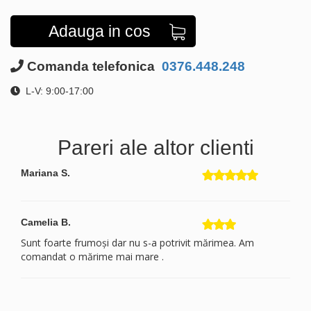
Adauga in cos
Comanda telefonica
0376.448.248
L-V: 9:00-17:00
Pareri ale altor clienti
Mariana S.
Camelia B.
Sunt foarte frumoși dar nu s-a potrivit mărimea. Am
comandat o mărime mai mare .