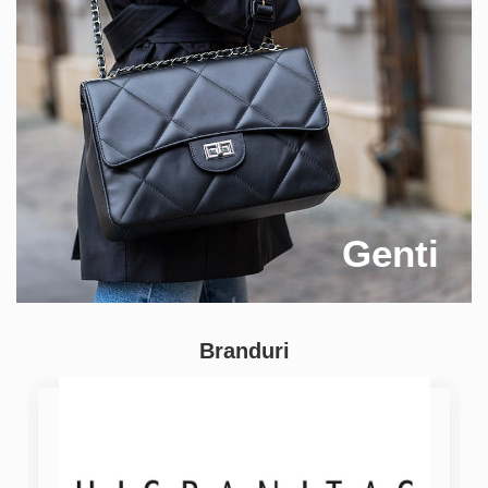
Genti
Branduri