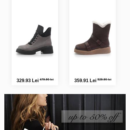
479.90 lei
529.90 lei
329.93 Lei
359.91 Lei