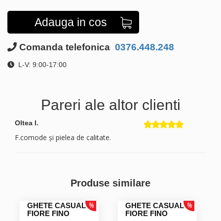
Adauga in cos
Comanda telefonica
0376.448.248
L-V: 9:00-17:00
Pareri ale altor clienti
Oltea I.
F.comode și pielea de calitate.
Produse similare
GHETE CASUAL
GHETE CASUAL
FIORE FINO
FIORE FINO