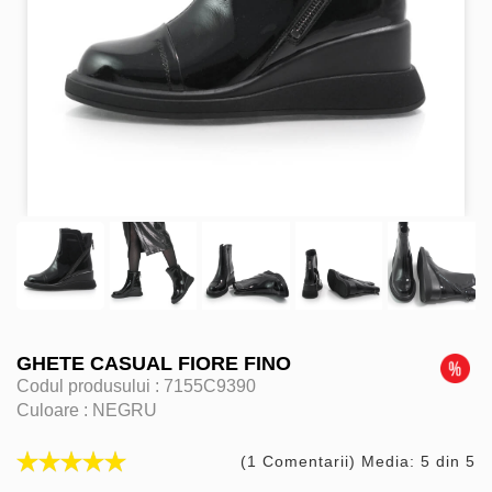
GHETE CASUAL FIORE FINO
Codul produsului :
7155C9390
Culoare :
NEGRU
(1 Comentarii) Media: 5 din 5