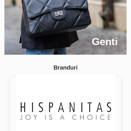
Genti
Branduri