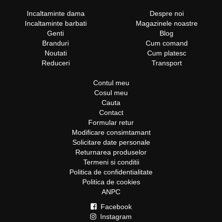
Incaltaminte dama
Despre noi
Incaltaminte barbati
Magazinele noastre
Genti
Blog
Branduri
Cum comand
Noutati
Cum platesc
Reduceri
Transport
Contul meu
Cosul meu
Cauta
Contact
Formular retur
Modificare consimtamant
Solicitare date personale
Returnarea produselor
Termeni si conditii
Politica de confidentialitate
Politica de cookies
ANPC
Facebook
Instagram