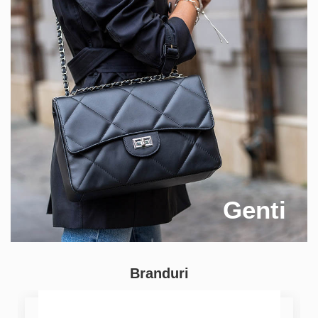
Genti
Branduri