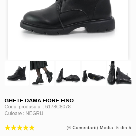
GHETE DAMA FIORE FINO
Codul produsului :
6178C8078
Culoare :
NEGRU
(6 Comentarii) Media: 5 din 5