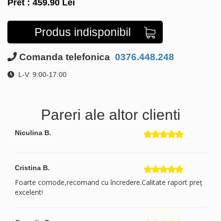
Pret :
459.90
Lei
Produs indisponibil
Comanda telefonica
0376.448.248
L-V: 9:00-17:00
Pareri ale altor clienti
Niculina B.
Cristina B.
Foarte comode,recomand cu încredere.Calitate raport preț
excelent!