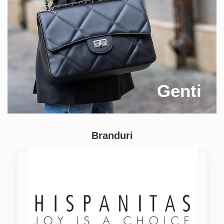
Genti
Branduri