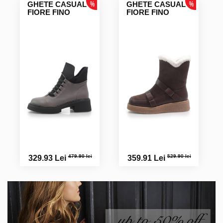
GHETE CASUAL
GHETE CASUAL
FIORE FINO
FIORE FINO
479.90 lei
529.90 lei
329.93 Lei
359.91 Lei