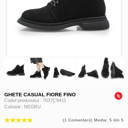
GHETE CASUAL FIORE FINO
Codul produsului :
7037C9411
Culoare :
NEGRU
(1 Comentarii) Media: 5 din 5