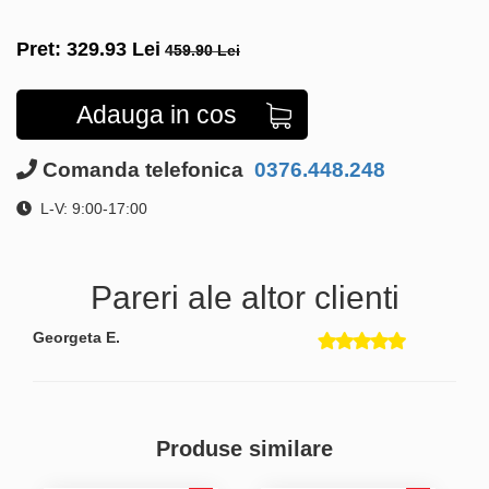
Pret:
329.93
Lei
459.90 Lei
Adauga in cos
Comanda telefonica
0376.448.248
L-V: 9:00-17:00
Pareri ale altor clienti
Georgeta E.
Produse similare