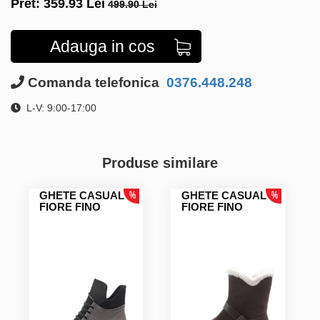
Pret:
359.93
Lei
499.90 Lei
Adauga in cos
Comanda telefonica
0376.448.248
L-V: 9:00-17:00
Produse similare
GHETE CASUAL
GHETE CASUAL
FIORE FINO
FIORE FINO