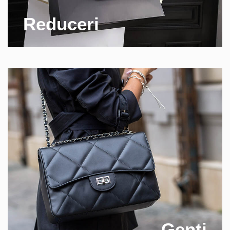
Reduceri
Genti