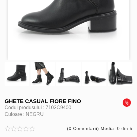
GHETE CASUAL FIORE FINO
Codul produsului :
7102C9400
Culoare :
NEGRU
(0 Comentarii) Media: 0 din 5