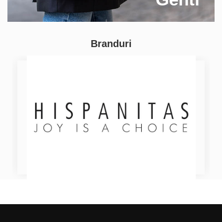
Branduri