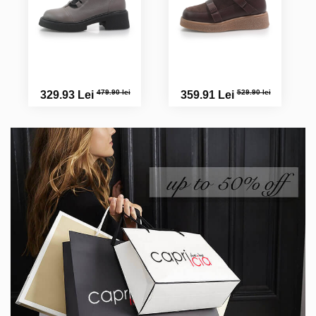
479.90 lei
529.90 lei
329.93 Lei
359.91 Lei