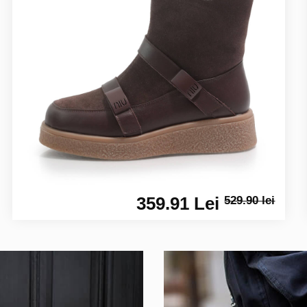
359.91 Lei
529.90 lei