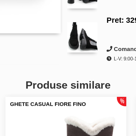
Pret:
32
Comanda
L-V: 9:00-
Produse similare
GHETE CASUAL FIORE FINO