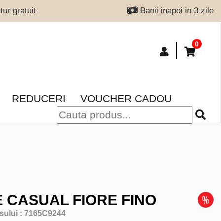
ur gratuit
Banii inapoi in 3 zile
0
REDUCERI
VOUCHER CADOU
 CASUAL FIORE FINO
sului :
7165C9244