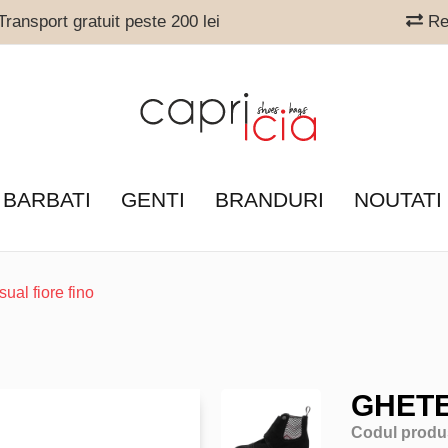
ransport gratuit peste 200 lei
Ret
 BARBATI
GENTI
BRANDURI
NOUTATI
ual fiore fino
GHETE
Codul produ