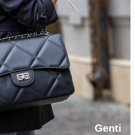
Genti