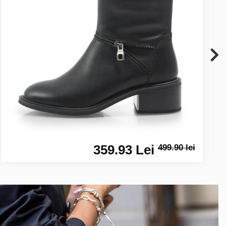
359.93 Lei
499.90 lei