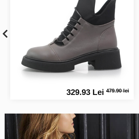
329.93 Lei
479.90 lei