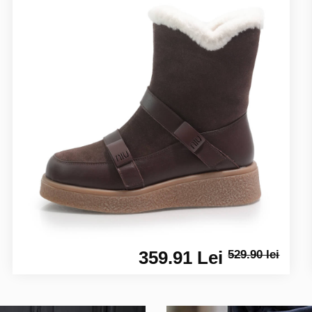
359.91 Lei
529.90 lei