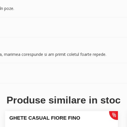
în poze.
a, marimea corespunde si am primit coletul foarte repede.
Produse similare in stoc
GHETE CASUAL FIORE FINO