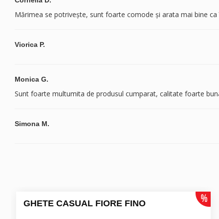
Cornelia D.
Mărimea se potrivește, sunt foarte comode și arata mai bine ca 
Viorica P.
Monica G.
Sunt foarte multumita de produsul cumparat, calitate foarte bun
Simona M.
GHETE CASUAL FIORE FINO