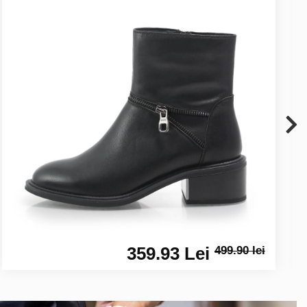
359.93 Lei
499.90 lei