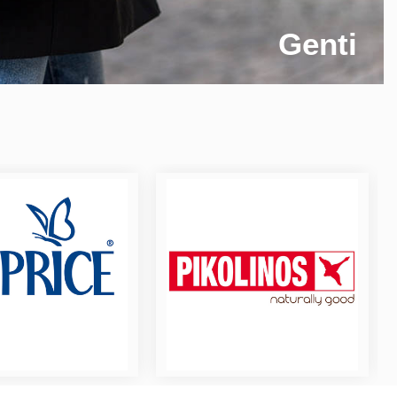
Genti