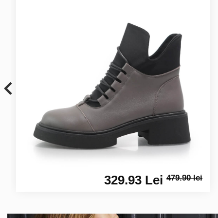
329.93 Lei
479.90 lei