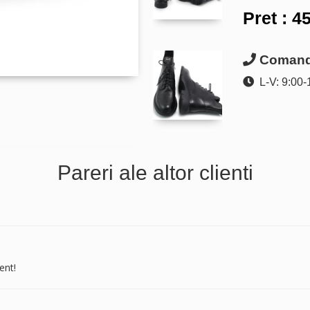
Pret :
45
Comanda
L-V: 9:00-
Pareri ale altor clienti
ent!