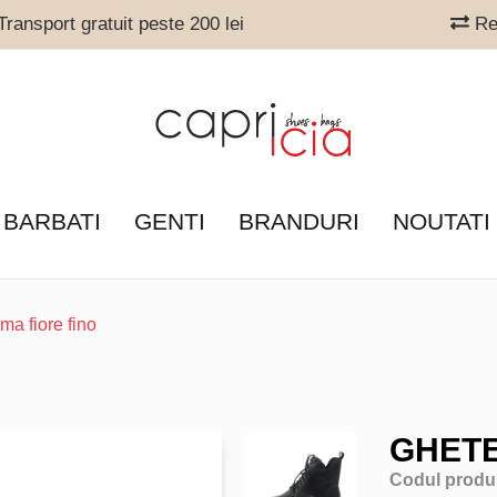
ransport gratuit peste 200 lei
Ret
 BARBATI
GENTI
BRANDURI
NOUTATI
ma fiore fino
GHETE
Codul produ