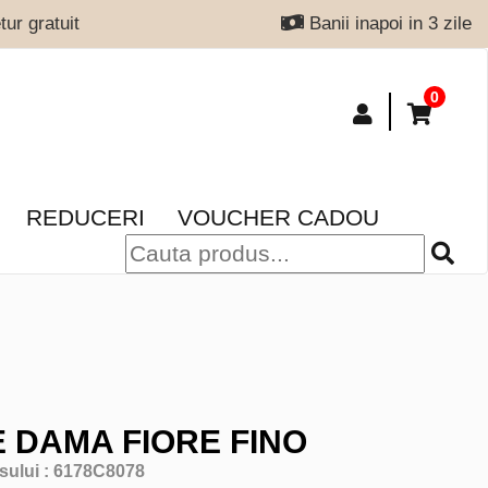
ur gratuit
Banii inapoi in 3 zile
0
REDUCERI
VOUCHER CADOU
 DAMA FIORE FINO
sului :
6178C8078