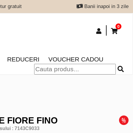
ur gratuit
Banii inapoi in 3 zile
0
REDUCERI
VOUCHER CADOU
E FIORE FINO
sului :
7143C9033