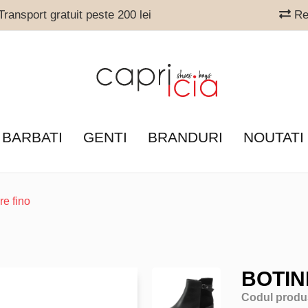
ransport gratuit peste 200 lei
Ret
 BARBATI
GENTI
BRANDURI
NOUTATI
re fino
BOTIN
Codul produ