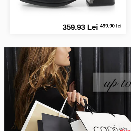
359.93 Lei
499.90 lei