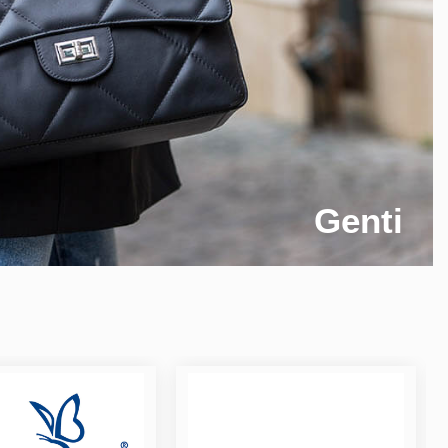
Genti