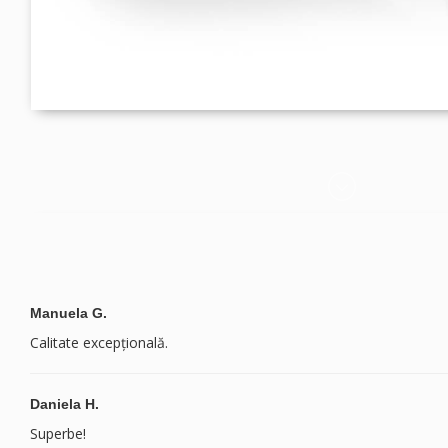
Manuela G.
Calitate excepțională.
Daniela H.
Superbe!