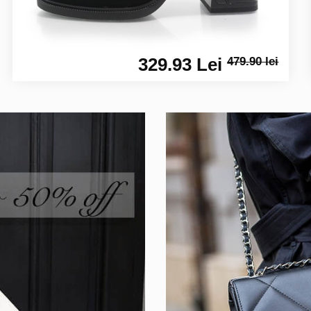
329.93 Lei
479.90 lei