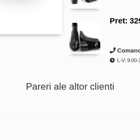
Pret:
32
Comanda
L-V: 9:00-
Pareri ale altor clienti