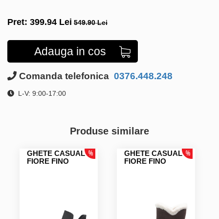
Pret:
399.94
Lei
549.90 Lei
Adauga in cos
Comanda telefonica
0376.448.248
L-V: 9:00-17:00
Produse similare
GHETE CASUAL
GHETE CASUAL
FIORE FINO
FIORE FINO