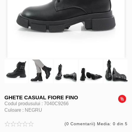
GHETE CASUAL FIORE FINO
Codul produsului :
7040C9266
Culoare :
NEGRU
(0 Comentarii) Media: 0 din 5