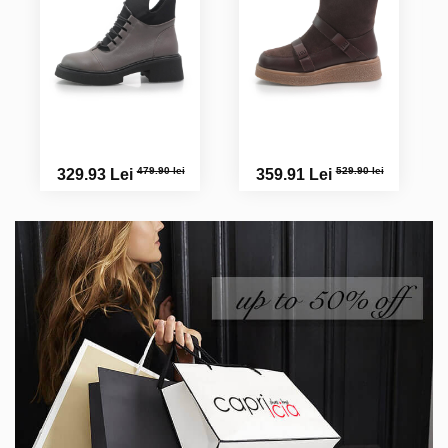
479.90 lei
529.90 lei
329.93 Lei
359.91 Lei