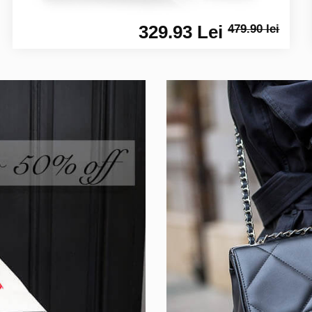
329.93 Lei
479.90 lei