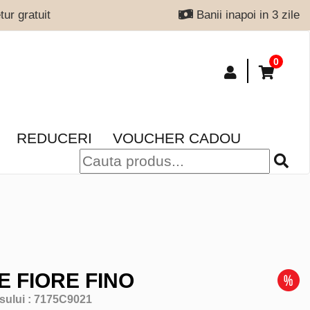
ur gratuit
Banii inapoi in 3 zile
0
REDUCERI
VOUCHER CADOU
E FIORE FINO
sului :
7175C9021