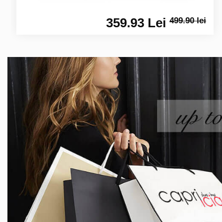
359.93 Lei
499.90 lei