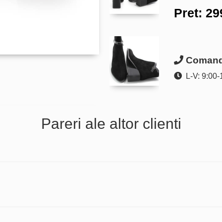
Pret:
29
Comanda
L-V: 9:00-
Pareri ale altor clienti