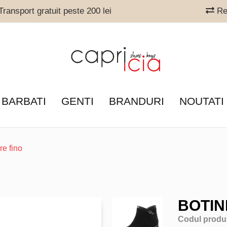
ransport gratuit peste 200 lei
Ret
 BARBATI
GENTI
BRANDURI
NOUTATI
re fino
BOTIN
Codul produ