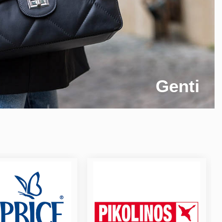
Genti