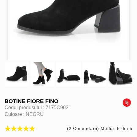
BOTINE FIORE FINO
Codul produsului :
7175C9021
Culoare :
NEGRU
(2 Comentarii) Media: 5 din 5