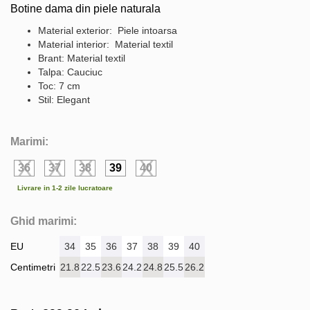
Botine dama din piele naturala
Material exterior: Piele intoarsa
Material interior: Material textil
Brant: Material textil
Talpa: Cauciuc
Toc: 7 cm
Stil: Elegant
Marimi:
36
37
38
39
40
Livrare in 1-2 zile lucratoare
Ghid marimi:
EU
34
35
36
37
38
39
40
Centimetri
21.8
22.5
23.6
24.2
24.8
25.5
26.2