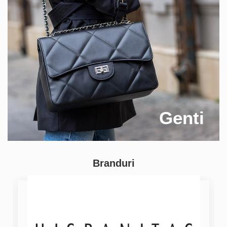
Genti
Branduri