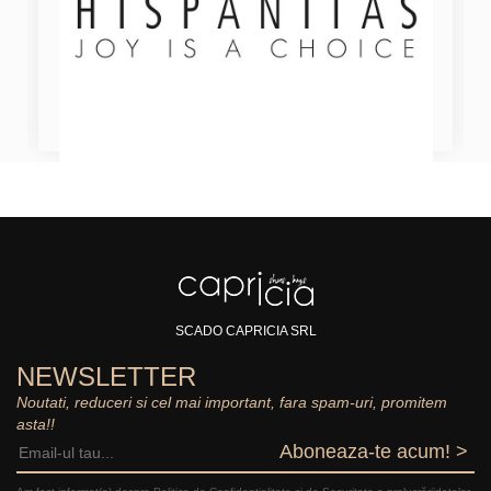
SCADO CAPRICIA SRL
NEWSLETTER
Noutati, reduceri si cel mai important, fara spam-uri, promitem
asta!!
Aboneaza-te acum! >