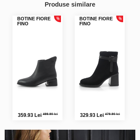
Produse similare
BOTINE FIORE
BOTINE FIORE
FINO
FINO
499.90 lei
479.90 lei
359.93 Lei
329.93 Lei