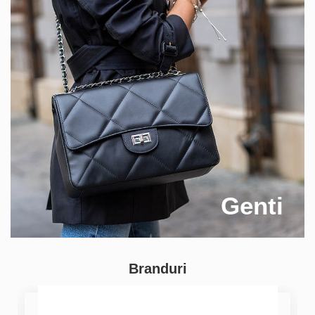
Genti
Branduri