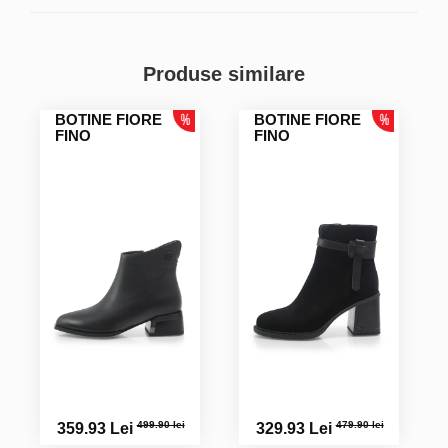
Produse similare
BOTINE FIORE
BOTINE FIORE
FINO
FINO
499.90 lei
479.90 lei
359.93 Lei
329.93 Lei