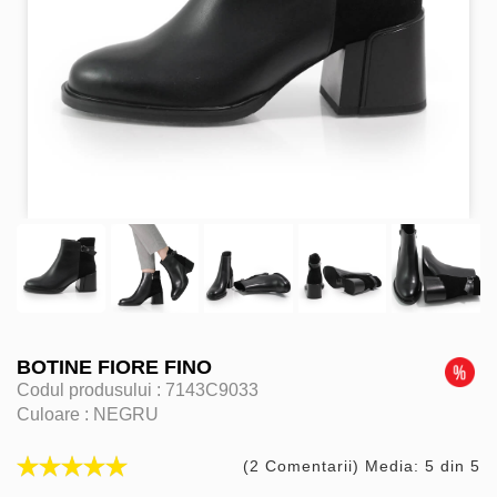
BOTINE FIORE FINO
Codul produsului :
7143C9033
Culoare :
NEGRU
(2 Comentarii) Media: 5 din 5