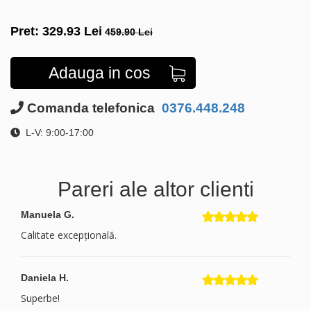
Pret:
329.93
Lei
459.90 Lei
Adauga in cos
Comanda telefonica
0376.448.248
L-V: 9:00-17:00
Pareri ale altor clienti
Manuela G.
Calitate excepțională.
Daniela H.
Superbe!